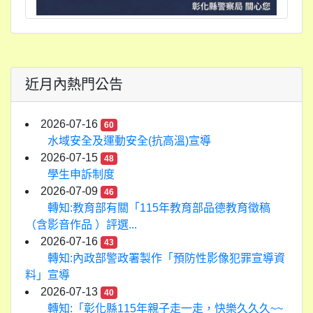
近月內熱門公告
2026-07-16
60
水域安全及運動安全(抗高溫)宣導
2026-07-15
48
學生申訴制度
2026-07-09
46
轉知:教育部有關「115年教育部品德教育徵稿
（含影音作品 ）評選...
2026-07-16
43
轉知:內政部警政署製作「預防性影像犯罪宣導資
料」宣導
2026-07-13
40
轉知:「彰化縣115年親子走一走，快樂久久久~~